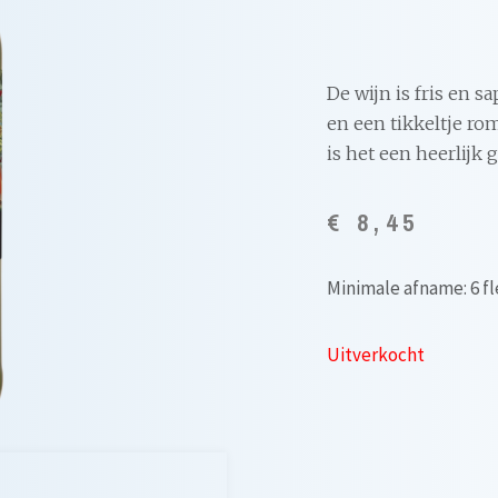
De wijn is fris en s
en een tikkeltje r
is het een heerlijk
€
8,45
Minimale afname: 6 fl
Uitverkocht