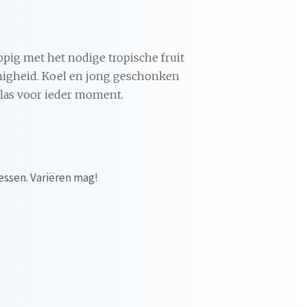
appig met het nodige tropische fruit
omigheid. Koel en jong geschonken
 glas voor ieder moment.
essen. Variëren mag!