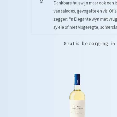
Dankbare huiswijn maar ook een i
van salades, gevogelte en vis. Of z
zeggen: “n Elegante wyn met vrug
sy eie of met visgeregte, somersla
Gratis bezorging i