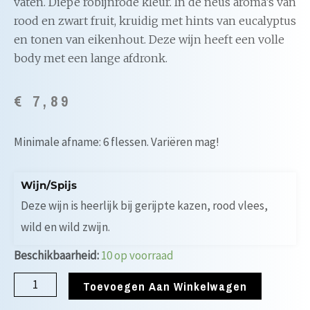
vaten. Diepe robijnrode kleur. In de neus aroma’s van
rood en zwart fruit, kruidig met hints van eucalyptus
en tonen van eikenhout. Deze wijn heeft een volle
body met een lange afdronk.
€
7,89
Minimale afname: 6 flessen. Variëren mag!
Wijn/Spijs
Deze wijn is heerlijk bij gerijpte kazen, rood vlees,
wild en wild zwijn.
Beschikbaarheid:
10 op voorraad
Toevoegen Aan Winkelwagen