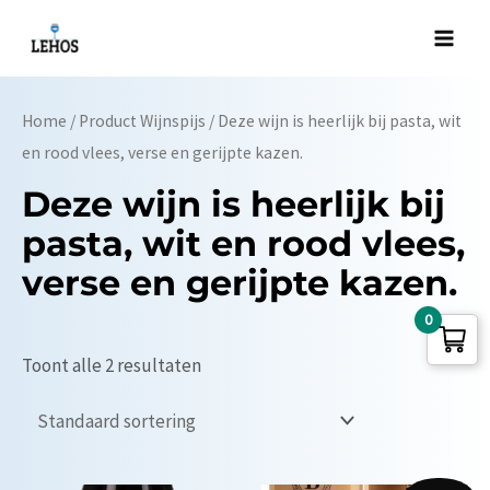
Ga
naar
Main
de
Men
inhoud
Home
/ Product Wijnspijs / Deze wijn is heerlijk bij pasta, wit
en rood vlees, verse en gerijpte kazen.
Deze wijn is heerlijk bij
pasta, wit en rood vlees,
verse en gerijpte kazen.
0
Toont alle 2 resultaten