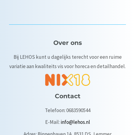
Over ons
Bij LEHOS kunt u dagelijks terecht voor een ruime
variatie aan kwaliteits vis voor horeca en detailhandel.
Contact
Telefoon: 0683590544
E-Mail:
info@lehos.nl
Adres: Binnenhaven 1A, 8531 DS, Lemmer