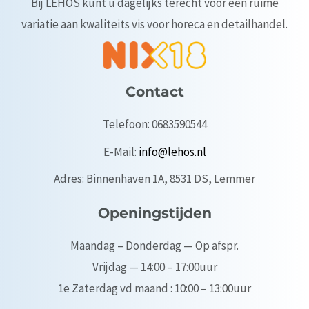
Bij LEHOS kunt u dagelijks terecht voor een ruime
variatie aan kwaliteits vis voor horeca en detailhandel.
Contact
Telefoon: 0683590544
E-Mail:
info@lehos.nl
Adres: Binnenhaven 1A, 8531 DS, Lemmer
Openingstijden
Maandag – Donderdag — Op afspr.
Vrijdag — 14:00 – 17:00uur
1e Zaterdag vd maand : 10:00 – 13:00uur